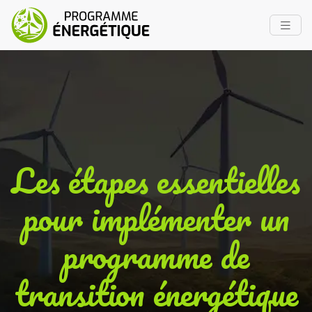
Les étapes essentielles
pour implémenter un
programme de
transition énergétique