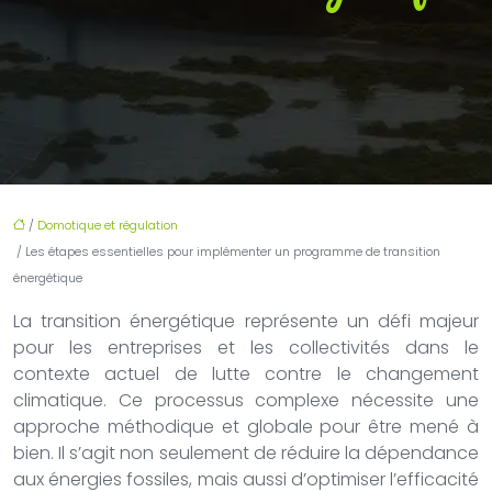
/
Domotique et régulation
/ Les étapes essentielles pour implémenter un programme de transition
énergétique
La transition énergétique représente un défi majeur
pour les entreprises et les collectivités dans le
contexte actuel de lutte contre le changement
climatique. Ce processus complexe nécessite une
approche méthodique et globale pour être mené à
bien. Il s’agit non seulement de réduire la dépendance
aux énergies fossiles, mais aussi d’optimiser l’efficacité