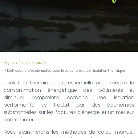
/
Isolation et chauffage
/ Méthodes professionnelles pour le calcul précis de l’isolation thermique
L’isolation thermique est essentielle pour réduire la
consommation énergétique des bâtiments et
diminuer l’empreinte carbone. Une isolation
performante se traduit par des économies
substantielles sur les factures d’énergie et un meilleur
confort intérieur.
Nous examinerons les méthodes de calcul manuel,