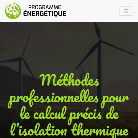
Méthodes
professionnelles pour
le calcul précis de
l’isolation thermique