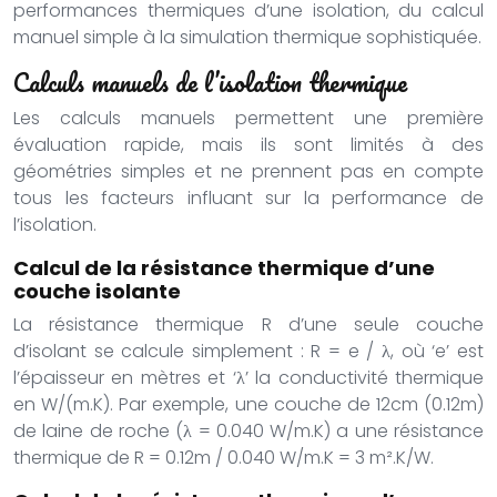
performances thermiques d’une isolation, du calcul
manuel simple à la simulation thermique sophistiquée.
Calculs manuels de l’isolation thermique
Les calculs manuels permettent une première
évaluation rapide, mais ils sont limités à des
géométries simples et ne prennent pas en compte
tous les facteurs influant sur la performance de
l’isolation.
Calcul de la résistance thermique d’une
couche isolante
La résistance thermique R d’une seule couche
d’isolant se calcule simplement : R = e / λ, où ‘e’ est
l’épaisseur en mètres et ‘λ’ la conductivité thermique
en W/(m.K). Par exemple, une couche de 12cm (0.12m)
de laine de roche (λ = 0.040 W/m.K) a une résistance
thermique de R = 0.12m / 0.040 W/m.K = 3 m².K/W.