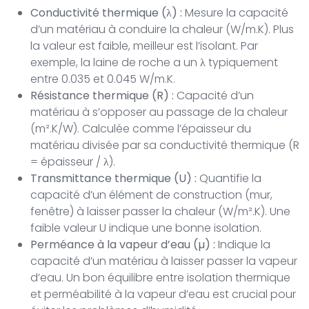
Conductivité thermique (λ) :
Mesure la capacité
d’un matériau à conduire la chaleur (W/m.K). Plus
la valeur est faible, meilleur est l’isolant. Par
exemple, la laine de roche a un λ typiquement
entre 0.035 et 0.045 W/m.K.
Résistance thermique (R) :
Capacité d’un
matériau à s’opposer au passage de la chaleur
(m².K/W). Calculée comme l’épaisseur du
matériau divisée par sa conductivité thermique (R
= épaisseur / λ).
Transmittance thermique (U) :
Quantifie la
capacité d’un élément de construction (mur,
fenêtre) à laisser passer la chaleur (W/m².K). Une
faible valeur U indique une bonne isolation.
Perméance à la vapeur d’eau (µ) :
Indique la
capacité d’un matériau à laisser passer la vapeur
d’eau. Un bon équilibre entre isolation thermique
et perméabilité à la vapeur d’eau est crucial pour