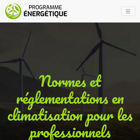
Normes et
réglementations en
climatisation pour les
professionnels