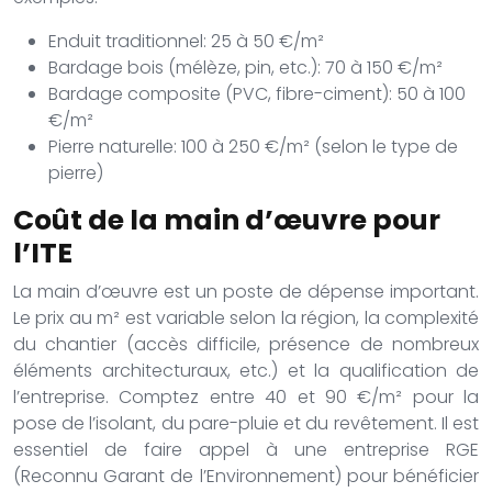
Enduit traditionnel: 25 à 50 €/m²
Bardage bois (mélèze, pin, etc.): 70 à 150 €/m²
Bardage composite (PVC, fibre-ciment): 50 à 100
€/m²
Pierre naturelle: 100 à 250 €/m² (selon le type de
pierre)
Coût de la main d’œuvre pour
l’ITE
La main d’œuvre est un poste de dépense important.
Le prix au m² est variable selon la région, la complexité
du chantier (accès difficile, présence de nombreux
éléments architecturaux, etc.) et la qualification de
l’entreprise. Comptez entre 40 et 90 €/m² pour la
pose de l’isolant, du pare-pluie et du revêtement. Il est
essentiel de faire appel à une entreprise RGE
(Reconnu Garant de l’Environnement) pour bénéficier