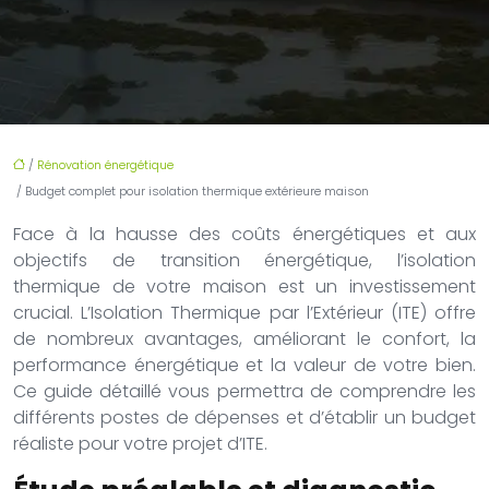
/
Rénovation énergétique
/ Budget complet pour isolation thermique extérieure maison
Face à la hausse des coûts énergétiques et aux
objectifs de transition énergétique, l’isolation
thermique de votre maison est un investissement
crucial. L’Isolation Thermique par l’Extérieur (ITE) offre
de nombreux avantages, améliorant le confort, la
performance énergétique et la valeur de votre bien.
Ce guide détaillé vous permettra de comprendre les
différents postes de dépenses et d’établir un budget
réaliste pour votre projet d’ITE.