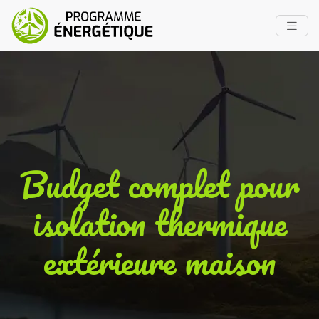
Budget complet pour
isolation thermique
extérieure maison