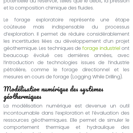
potentielle du réservoir, telles que le débit, la pression
et la composition chimique des fluides.
Le forage exploratoire représente une étape
coûteuse mais indispensable du processus
d’exploration. Il permet de réduire considérablement
les incertitudes liées au développement d’un projet
géothermique. Les techniques de
forage industriel
ont
beaucoup évolué ces dernières années, avec
l’introduction de technologies issues de l’industrie
pétrolière, comme le forage directionnel et les
mesures en cours de forage (Logging While Drilling).
Modélisation numérique des systèmes
géothermiques
La modélisation numérique est devenue un outil
incontournable dans l’exploration et l’évaluation des
ressources géothermiques. Elle permet de simuler le
comportement thermique et hydraulique des