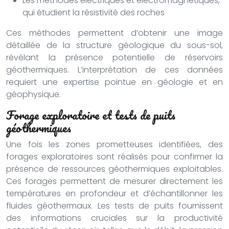
Les méthodes électriques et électromagnétiques,
qui étudient la résistivité des roches
Ces méthodes permettent d’obtenir une image
détaillée de la structure géologique du sous-sol,
révélant la présence potentielle de réservoirs
géothermiques. L’interprétation de ces données
requiert une expertise pointue en géologie et en
géophysique.
Forage exploratoire et tests de puits
géothermiques
Une fois les zones prometteuses identifiées, des
forages exploratoires sont réalisés pour confirmer la
présence de ressources géothermiques exploitables.
Ces forages permettent de mesurer directement les
températures en profondeur et d’échantillonner les
fluides géothermaux. Les tests de puits fournissent
des informations cruciales sur la productivité