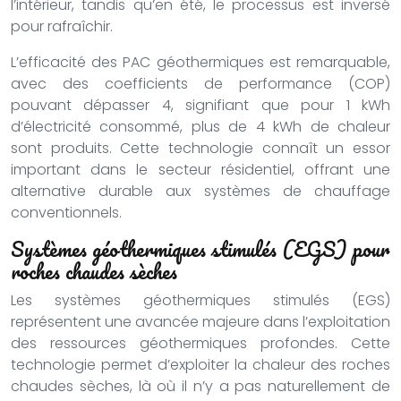
l’intérieur, tandis qu’en été, le processus est inversé
pour rafraîchir.
L’efficacité des PAC géothermiques est remarquable,
avec des coefficients de performance (COP)
pouvant dépasser 4, signifiant que pour 1 kWh
d’électricité consommé, plus de 4 kWh de chaleur
sont produits. Cette technologie connaît un essor
important dans le secteur résidentiel, offrant une
alternative durable aux systèmes de chauffage
conventionnels.
Systèmes géothermiques stimulés (EGS) pour
roches chaudes sèches
Les systèmes géothermiques stimulés (EGS)
représentent une avancée majeure dans l’exploitation
des ressources géothermiques profondes. Cette
technologie permet d’exploiter la chaleur des roches
chaudes sèches, là où il n’y a pas naturellement de