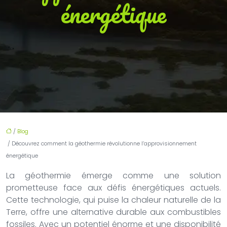
énergétique
/
Blog
/ Découvrez comment la géothermie révolutionne l’approvisionnement
énergétique
La géothermie émerge comme une solution
prometteuse face aux défis énergétiques actuels.
Cette technologie, qui puise la chaleur naturelle de la
Terre, offre une alternative durable aux combustibles
fossiles. Avec un potentiel énorme et une disponibilité