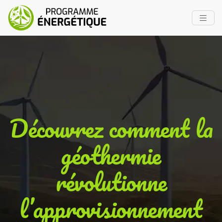
Découvrez comment la
géothermie
révolutionne
l’approvisionnement