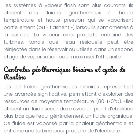
Les systèmes à vapeur flash sont plus courants. Ils
utilisent des fluides géothermaux à haute
température et haute pression qui se vaporisent
partiellement (ou « flashent ») lorsqu’ils sont amenés à
la surface. La vapeur ainsi produite entraîne des
turbines, tandis que l’eau résiduelle peut être
réinjectée dans le réservoir ou utilisée dans un second
étage de vaporisation pour maximiser l’efficacité.
Centrales géothermiques binaires et cycles de
Rankine
Les centrales géothermiques binaires représentent
une avancée significative, permettant d’exploiter des
ressources de moyenne température (80-170°C). Elles
utilisent un fluide secondaire avec un point d’ébullition
plus bas que l’eau, généralement un fluide organique.
Ce fluide est vaporisé par la chaleur géothermale et
entraîne une turbine pour produire de l’électricité.