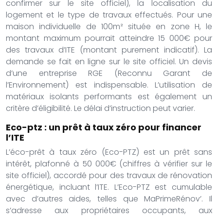
confirmer sur le site officiel), la localisation du
logement et le type de travaux effectués. Pour une
maison individuelle de 100m² située en zone H, le
montant maximum pourrait atteindre 15 000€ pour
des travaux d’ITE (montant purement indicatif). La
demande se fait en ligne sur le site officiel. Un devis
d’une entreprise RGE (Reconnu Garant de
l’Environnement) est indispensable. L’utilisation de
matériaux isolants performants est également un
critère d’éligibilité. Le délai d’instruction peut varier.
Eco-ptz : un prêt à taux zéro pour financer
l’ITE
L’éco-prêt à taux zéro (Eco-PTZ) est un prêt sans
intérêt, plafonné à 50 000€ (chiffres à vérifier sur le
site officiel), accordé pour des travaux de rénovation
énergétique, incluant l’ITE. L’Eco-PTZ est cumulable
avec d’autres aides, telles que MaPrimeRénov’. Il
s’adresse aux propriétaires occupants, aux