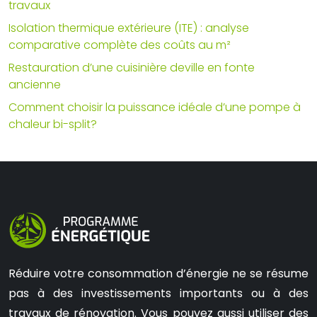
travaux
Isolation thermique extérieure (ITE) : analyse
comparative complète des coûts au m²
Restauration d’une cuisinière deville en fonte
ancienne
Comment choisir la puissance idéale d’une pompe à
chaleur bi-split?
Réduire votre consommation d’énergie ne se résume
pas à des investissements importants ou à des
travaux de rénovation. Vous pouvez aussi utiliser des