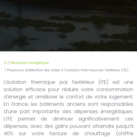
/
Rénovation énergétique
/ Processus d’obtention des aides à l’isolation thermique par l’extérieur (ITE)
L’isolation thermique par l’extérieur (ITE) est une
solution efficace pour réduire votre consommation
d’énergie et améliorer le confort de votre logement.
En France, les bâtiments anciens sont responsables
d’une part importante des dépenses énergétiques.
L’ITE permet de diminuer significativement ces
dépenses, avec des gains pouvant atteindre jusqu’à
40% sur votre facture de chauffage (chiffre