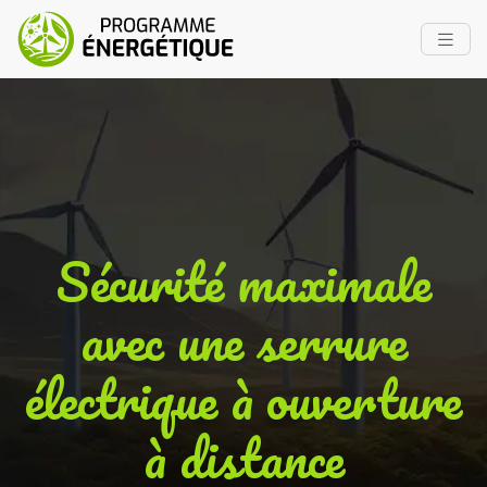
Sécurité maximale
avec une serrure
électrique à ouverture
à distance