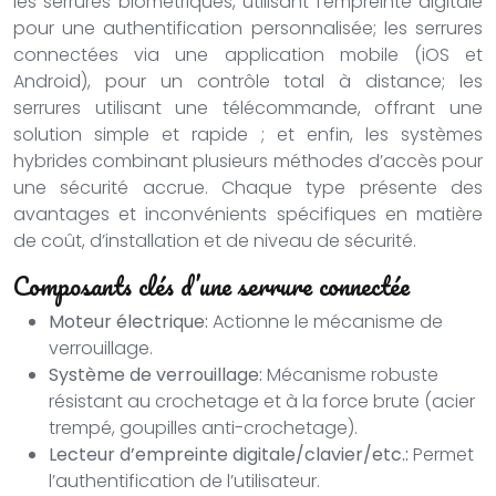
les serrures biométriques, utilisant l’empreinte digitale
pour une authentification personnalisée; les serrures
connectées via une application mobile (iOS et
Android), pour un contrôle total à distance; les
serrures utilisant une télécommande, offrant une
solution simple et rapide ; et enfin, les systèmes
hybrides combinant plusieurs méthodes d’accès pour
une sécurité accrue. Chaque type présente des
avantages et inconvénients spécifiques en matière
de coût, d’installation et de niveau de sécurité.
Composants clés d’une serrure connectée
Moteur électrique:
Actionne le mécanisme de
verrouillage.
Système de verrouillage:
Mécanisme robuste
résistant au crochetage et à la force brute (acier
trempé, goupilles anti-crochetage).
Lecteur d’empreinte digitale/clavier/etc.:
Permet
l’authentification de l’utilisateur.