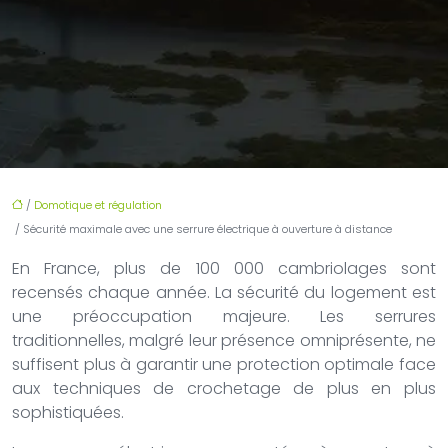
/
Domotique et régulation
/ Sécurité maximale avec une serrure électrique à ouverture à distance
En France, plus de 100 000 cambriolages sont
recensés chaque année. La sécurité du logement est
une préoccupation majeure. Les serrures
traditionnelles, malgré leur présence omniprésente, ne
suffisent plus à garantir une protection optimale face
aux techniques de crochetage de plus en plus
sophistiquées.